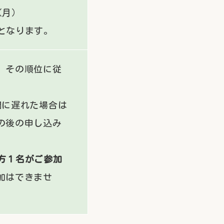
（月）
となります。
、その順位に従
。
間に遅れた場合は
の後の申し込み
方１名がご参加
加はできませ