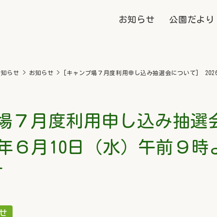
お知らせ
公園だより
お知らせ
>
お知らせ
>
[キャンプ場７月度利用申し込み抽選会について] 20
プ場７月度利用申し込み抽選
26年６月10日（水）午前９
す
せ