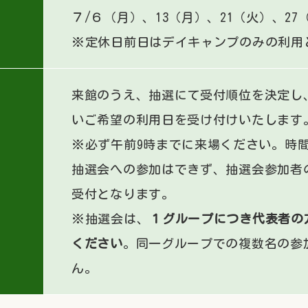
７/６（月）、13（月）、21（火）、27
※定休日前日はデイキャンプのみの利用
来館のうえ、抽選にて受付順位を決定し
いご希望の利用日を受け付けいたします
※必ず午前9時までに来場ください。時
抽選会への参加はできず、抽選会参加者
受付となります。
※抽選会は、
１グループにつき代表者の
ください
。同一グループでの複数名の参
ん。