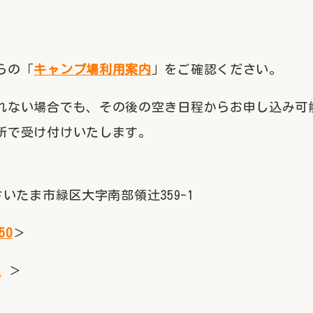
らの「
キャンプ場利用案内
」をご確認ください。
れない場合でも、その後の空き日程からお申し込み可
所で受け付けいたします。
県さいたま市緑区大字南部領辻359-1
50
＞
ム
＞