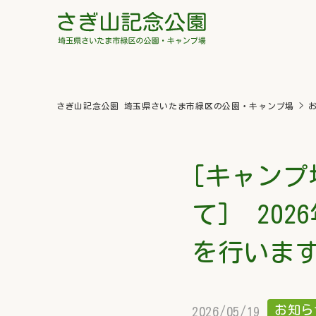
さぎ山記念公園 埼玉県さいたま市緑区の公園・キャンプ場
>
[キャン
て] 20
を行いま
お知ら
2026/05/19